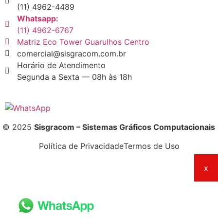
(11) 4962-4489
Whatsapp:
(11) 4962-6767
Matriz Eco Tower Guarulhos Centro
comercial@sisgracom.com.br
Horário de Atendimento
Segunda a Sexta — 08h às 18h
© 2025
Sisgracom – Sistemas Gráficos Computacionais
Política de Privacidade
Termos de Uso
x