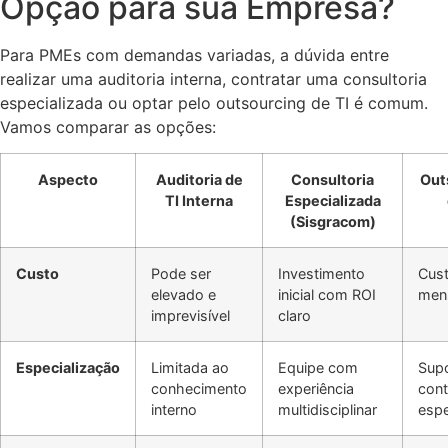
Opção para sua Empresa?
Para PMEs com demandas variadas, a dúvida entre
realizar uma auditoria interna, contratar uma consultoria
especializada ou optar pelo outsourcing de TI é comum.
Vamos comparar as opções:
Aspecto
Auditoria de
Consultoria
Out
TI Interna
Especializada
(Sisgracom)
Custo
Pode ser
Investimento
Cust
elevado e
inicial com ROI
men
imprevisível
claro
Especialização
Limitada ao
Equipe com
Sup
conhecimento
experiência
cont
interno
multidisciplinar
espe