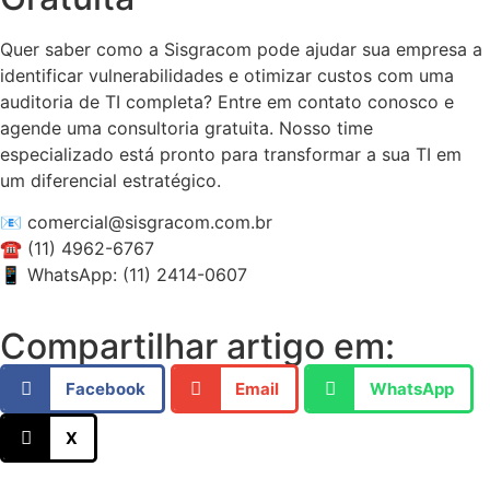
Quer saber como a Sisgracom pode ajudar sua empresa a
identificar vulnerabilidades e otimizar custos com uma
auditoria de TI completa? Entre em contato conosco e
agende uma consultoria gratuita. Nosso time
especializado está pronto para transformar a sua TI em
um diferencial estratégico.
📧 comercial@sisgracom.com.br
☎️ (11) 4962-6767
📱 WhatsApp: (11) 2414-0607
Compartilhar artigo em:
Facebook
Email
WhatsApp
X