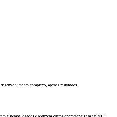
 desenvolvimento complexo, apenas resultados.
am sistemas legados e reduzem custos operacionais em até 40%.