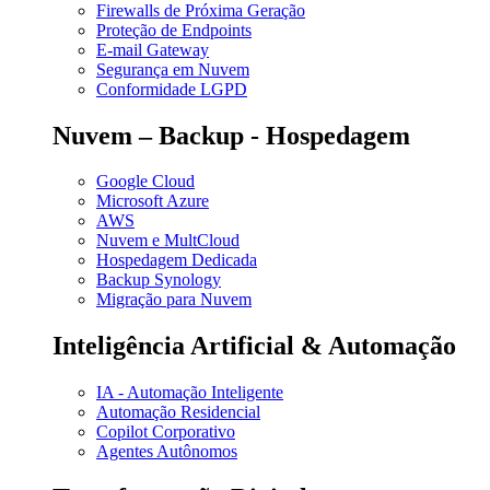
Firewalls de Próxima Geração
Proteção de Endpoints
E-mail Gateway
Segurança em Nuvem
Conformidade LGPD
Nuvem – Backup - Hospedagem
Google Cloud
Microsoft Azure
AWS
Nuvem e MultCloud
Hospedagem Dedicada
Backup Synology
Migração para Nuvem
Inteligência Artificial & Automação
IA - Automação Inteligente
Automação Residencial
Copilot Corporativo
Agentes Autônomos