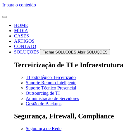
Ir para o conteúdo
HOME
MÍDIA
CASES
ARTIGOS
CONTATO
SOLUÇOES
Fechar SOLUÇOES
Abrir SOLUÇOES
Terceirização de TI e Infraestrutura
TI Estratégico Terceirizado
Suporte Remoto Inteligente
Suporte Técnico Presencial
Outsourcing de TI
Administração de Servidores
Gestão de Backups
Segurança, Firewall, Compliance
Segurança de Rede