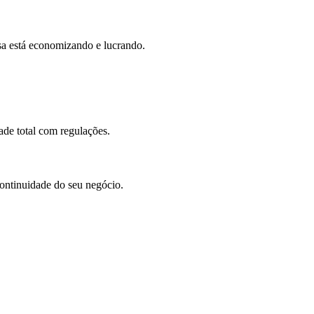
a está economizando e lucrando.
ade total com regulações.
continuidade do seu negócio.