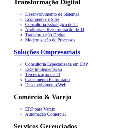
Transformação Digital
Desenvolvimento de Sistemas
Ecommerce e Sites
Consultoria Estratégica de TI
Auditoria e Reestruturação de TI
Transformação Digital
Modernização de Processos
Soluções Empresariais
Consultoria Especializada em ERP
ERP Implementação
Terceirização de TI
Cabeamento Estruturado
Desenvolvimento Web
Comércio & Varejo
ERP para Varejo
Automação Comercial
Serviços Gerenciados