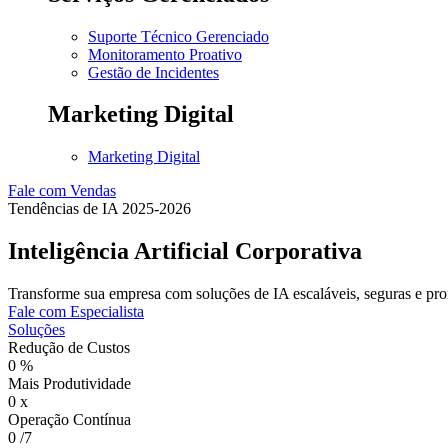
Suporte Técnico Gerenciado
Monitoramento Proativo
Gestão de Incidentes
Marketing Digital
Marketing Digital
Fale com Vendas
Tendências de IA 2025-2026
Inteligência Artificial
Corporativa
Transforme sua empresa com soluções de IA escaláveis, seguras e pron
Fale com Especialista
Soluções
Redução de Custos
0
%
Mais Produtividade
0
x
Operação Contínua
0
/7