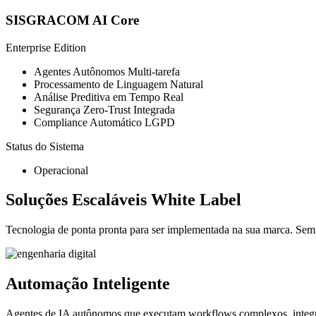
SISGRACOM AI Core
Enterprise Edition
Agentes Autônomos Multi-tarefa
Processamento de Linguagem Natural
Análise Preditiva em Tempo Real
Segurança Zero-Trust Integrada
Compliance Automático LGPD
Status do Sistema
Operacional
Soluções Escaláveis
White Label
Tecnologia de ponta pronta para ser implementada na sua marca. Sem
Automação Inteligente
Agentes de IA autônomos que executam workflows complexos, integr