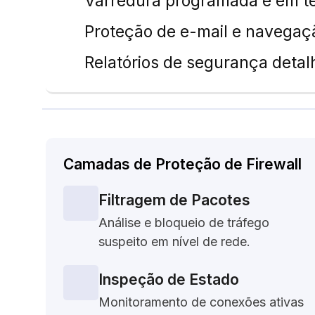
Varredura programada e em t
Proteção de e-mail e navega
Relatórios de segurança deta
Camadas de Proteção de Firewall
Filtragem de Pacotes
Análise e bloqueio de tráfego
suspeito em nível de rede.
Inspeção de Estado
Monitoramento de conexões ativas