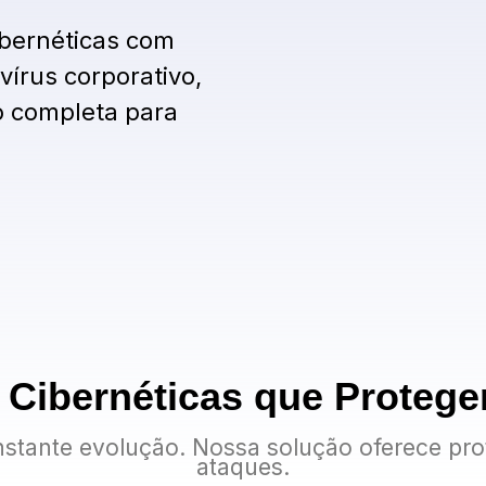
ibernéticas com
vírus corporativo,
o completa para
Cibernéticas que Proteg
nstante evolução. Nossa solução oferece pro
ataques.