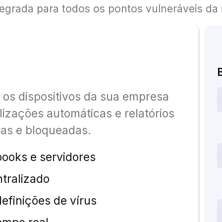
egrada para todos os pontos vulneráveis da s
 os dispositivos da sua empresa
izações automáticas e relatórios
as e bloqueadas.
books e servidores
tralizado
efinições de vírus