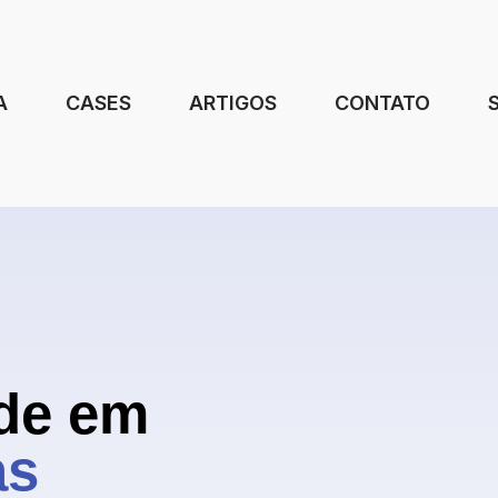
A
CASES
ARTIGOS
CONTATO
de em
as