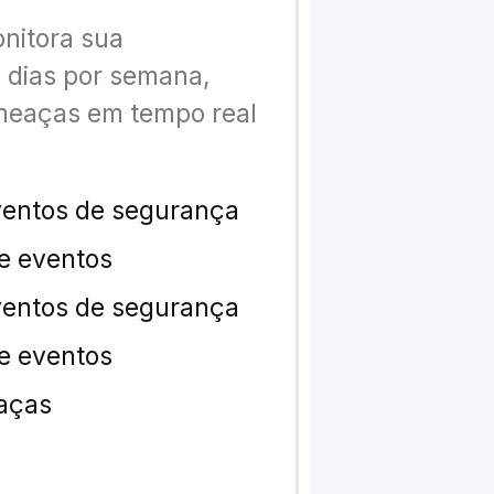
onitora sua
7 dias por semana,
ameaças em tempo real
.
ventos de segurança
de eventos
ventos de segurança
de eventos
eaças