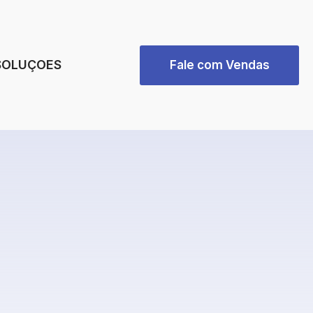
SOLUÇOES
Fale com Vendas