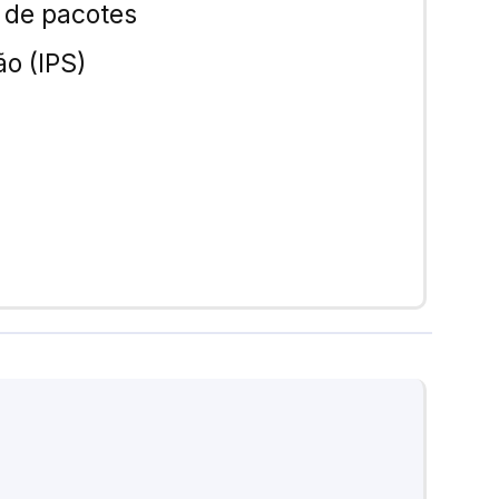
 de pacotes
o (IPS)