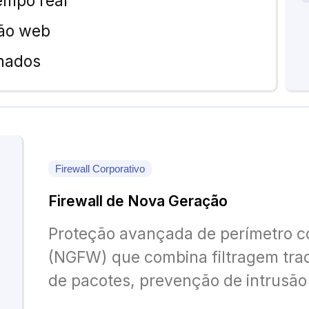
empo real
ção web
lhados
Firewall Corporativo
Firewall de Nova Geração
Proteção avançada de perímetro c
(NGFW) que combina filtragem tra
de pacotes, prevenção de intrusão 