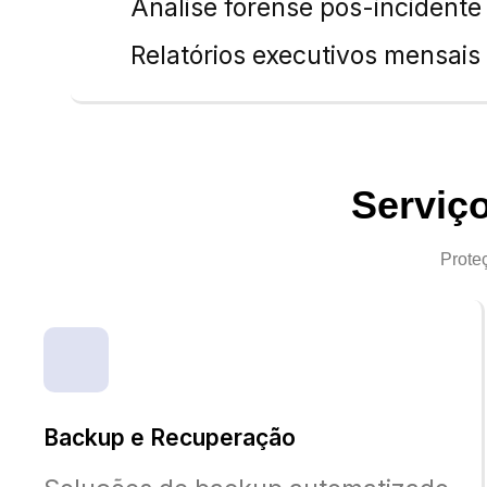
Análise forense pós-incidente
Relatórios executivos mensais
Serviç
Prote
Backup e Recuperação