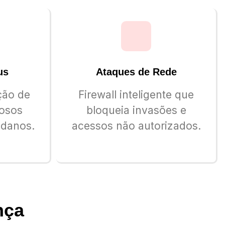
us
Ataques de Rede
ção de
Firewall inteligente que
iosos
bloqueia invasões e
 danos.
acessos não autorizados.
nça