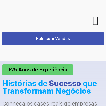
Fale com Vendas
+25 Anos de Experiência
Histórias de
Sucesso
que
Transformam Negócios
Conheça os cases reais de empresas