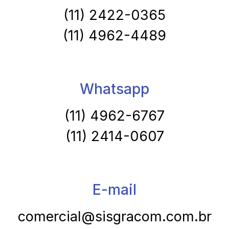
(11) 2422-0365
(11) 4962-4489
Whatsapp
(11) 4962-6767
(11) 2414-0607
E-mail
comercial@sisgracom.com.br