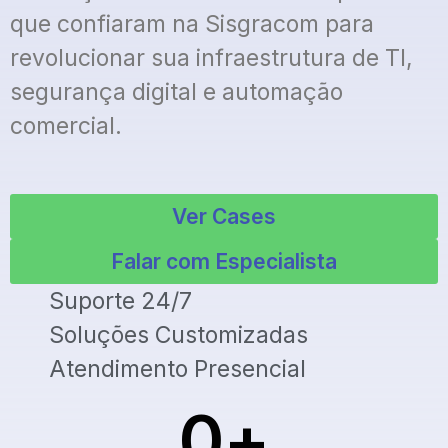
que confiaram na Sisgracom para
revolucionar sua infraestrutura de TI,
segurança digital e automação
comercial.
Ver Cases
Falar com Especialista
Suporte 24/7
Soluções Customizadas
Atendimento Presencial
0
+