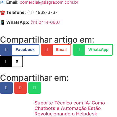
📧 Email:
comercial@sisgracom.com.br
☎️ Telefone:
(11) 4962-6767
📱 WhatsApp:
(11) 2414-0607
Compartilhar artigo em:
Facebook
Email
WhatsApp
X
Compartilhar em:
Suporte Técnico com IA: Como
Chatbots e Automação Estão
Revolucionando o Helpdesk