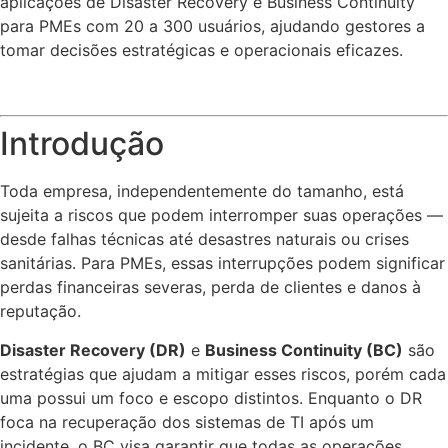
aplicações de Disaster Recovery e Business Continuity
para PMEs com 20 a 300 usuários, ajudando gestores a
tomar decisões estratégicas e operacionais eficazes.
Introdução
Toda empresa, independentemente do tamanho, está
sujeita a riscos que podem interromper suas operações —
desde falhas técnicas até desastres naturais ou crises
sanitárias. Para PMEs, essas interrupções podem significar
perdas financeiras severas, perda de clientes e danos à
reputação.
Disaster Recovery (DR)
e
Business Continuity (BC)
são
estratégias que ajudam a mitigar esses riscos, porém cada
uma possui um foco e escopo distintos. Enquanto o DR
foca na recuperação dos sistemas de TI após um
incidente, o BC visa garantir que todas as operações