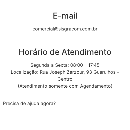
E-mail
comercial@sisgracom.com.br
Horário de Atendimento
Segunda a Sexta: 08:00 – 17:45
Localização: Rua Joseph Zarzour, 93 Guarulhos –
Centro
(Atendimento somente com Agendamento)
Precisa de ajuda agora?
Sisgracom te chama no Whatsapp