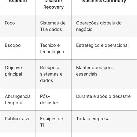
Aspecto
Disaster
Business Continuity
Recovery
Foco
Sistemas de
Operações globais do
TI e dados
negócio
Escopo
Técnico e
Estratégico e operacional
tecnológico
Objetivo
Recuperar
Manter operações
principal
sistemas e
essenciais
dados
Abrangência
Pós-
Durante e após o desastre
temporal
desastre
Público-alvo
Equipes de
Toda a empresa
TI