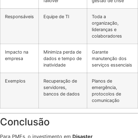
failover
gestão de crise
Responsáveis
Equipe de TI
Toda a
organização,
lideranças e
colaboradores
Impacto na
Minimiza perda de
Garante
empresa
dados e tempo de
manutenção dos
inatividade
serviços essenciais
Exemplos
Recuperação de
Planos de
servidores,
emergência,
bancos de dados
protocolos de
comunicação
Conclusão
Para PMEs, o investimento em
Disaster