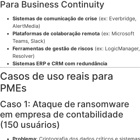
Para Business Continuity
Sistemas de comunicação de crise
(ex: Everbridge,
AlertMedia)
Plataformas de colaboração remota
(ex: Microsoft
Teams, Slack)
Ferramentas de gestão de riscos
(ex: LogicManager,
Resolver)
Sistemas ERP e CRM com redundância
Casos de uso reais para
PMEs
Caso 1: Ataque de ransomware
em empresa de contabilidade
(150 usuários)
Problema:
Criptografia dos dados críticos e sistemas