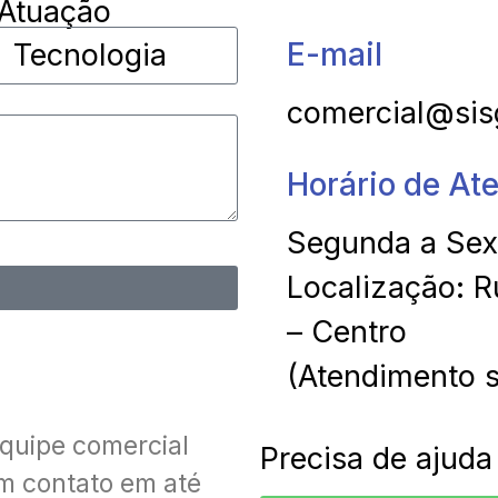
Atuação
E-mail
comercial@sis
Horário de At
Segunda a Sext
Localização: 
– Centro
(Atendimento
equipe comercial
Precisa de ajuda
em contato em até