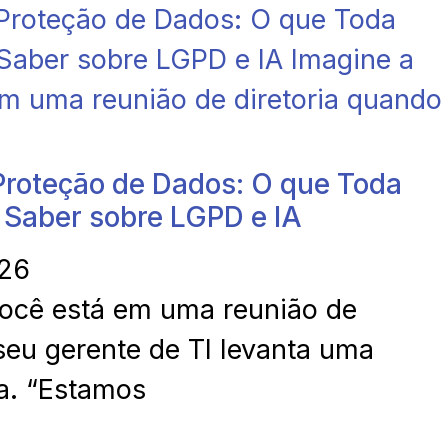
Proteção de Dados: O que Toda
 Saber sobre LGPD e IA
026
você está em uma reunião de
seu gerente de TI levanta uma
a. “Estamos