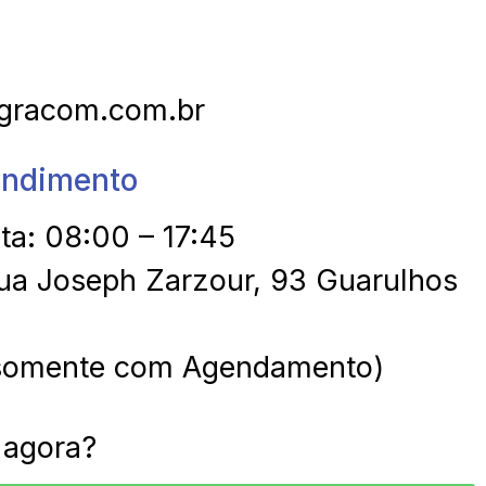
gracom.com.br
endimento
a: 08:00 – 17:45
Rua Joseph Zarzour, 93 Guarulhos
 somente com Agendamento)
 agora?