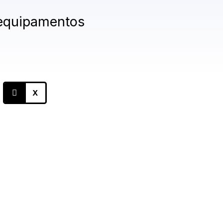
 equipamentos
X