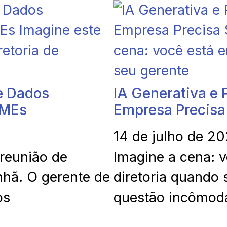
e Dados
IA Generativa e 
PMEs
Empresa Precisa
14 de julho de 2
 reunião de
Imagine a cena: 
nhã. O gerente de
diretoria quando 
os
questão incômod