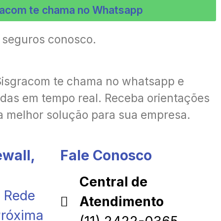
racom te chama no Whatsapp
o seguros conosco.
Sisgracom te chama no whatsapp e
idas em tempo real. Receba orientações
 a melhor solução para sua empresa.
wall,
Fale Conosco
Central de
 Rede
Atendimento
Próxima