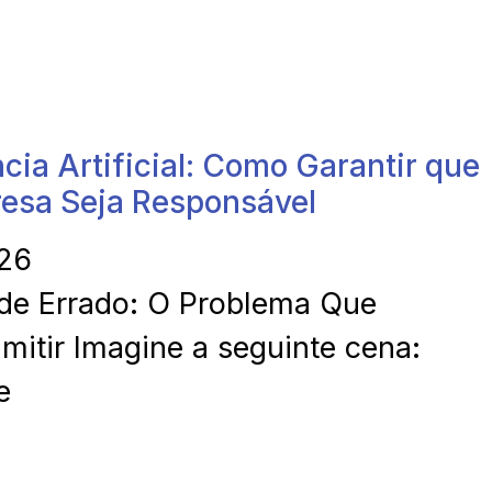
ncia Artificial: Como Garantir que
resa Seja Responsável
026
de Errado: O Problema Que
itir Imagine a seguinte cena:
e