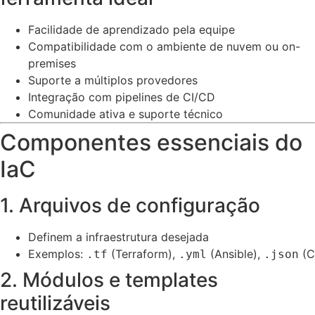
Facilidade de aprendizado pela equipe
Compatibilidade com o ambiente de nuvem ou on-
premises
Suporte a múltiplos provedores
Integração com pipelines de CI/CD
Comunidade ativa e suporte técnico
Componentes essenciais do
IaC
1. Arquivos de configuração
Definem a infraestrutura desejada
Exemplos:
(Terraform),
(Ansible),
(C
.tf
.yml
.json
2. Módulos e templates
reutilizáveis