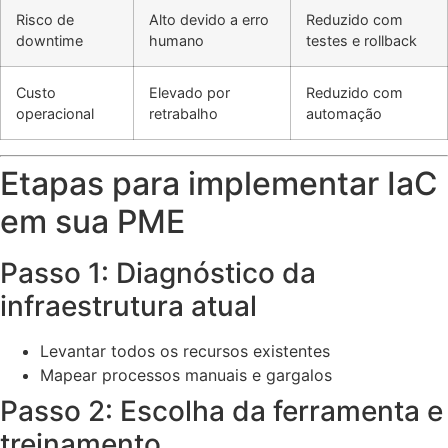
Risco de
Alto devido a erro
Reduzido com
downtime
humano
testes e rollback
Custo
Elevado por
Reduzido com
operacional
retrabalho
automação
Etapas para implementar IaC
em sua PME
Passo 1: Diagnóstico da
infraestrutura atual
Levantar todos os recursos existentes
Mapear processos manuais e gargalos
Passo 2: Escolha da ferramenta e
treinamento