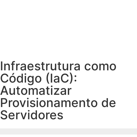
Fale com Vendas
Infraestrutura como
Código (IaC):
Automatizar
Provisionamento de
Servidores