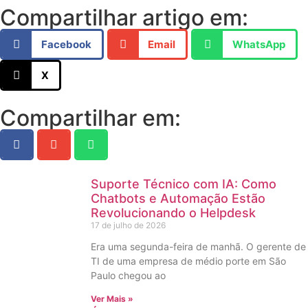
Compartilhar artigo em:
Facebook
Email
WhatsApp
X
Compartilhar em:
Suporte Técnico com IA: Como
Chatbots e Automação Estão
Revolucionando o Helpdesk
17 de julho de 2026
Era uma segunda-feira de manhã. O gerente de
TI de uma empresa de médio porte em São
Paulo chegou ao
Ver Mais »