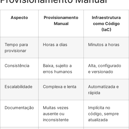
Aspecto
Provisionamento
Infraestrutura
Manual
como Código
(IaC)
Tempo para
Horas a dias
Minutos a horas
provisionar
Consistência
Baixa, sujeito a
Alta, configurado
erros humanos
e versionado
Escalabilidade
Complexa e lenta
Automatizada e
rápida
Documentação
Muitas vezes
Implícita no
ausente ou
código, sempre
inconsistente
atualizada