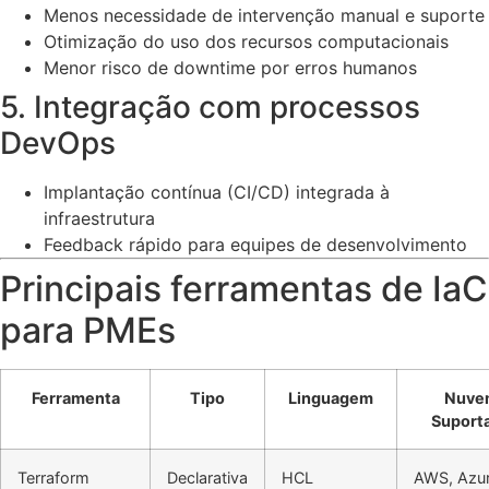
Menos necessidade de intervenção manual e suporte
Otimização do uso dos recursos computacionais
Menor risco de downtime por erros humanos
5. Integração com processos
DevOps
Implantação contínua (CI/CD) integrada à
infraestrutura
Feedback rápido para equipes de desenvolvimento
Principais ferramentas de IaC
para PMEs
Ferramenta
Tipo
Linguagem
Nuve
Suport
Terraform
Declarativa
HCL
AWS, Azur