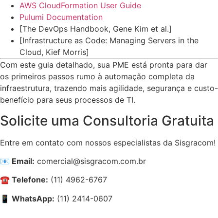
AWS CloudFormation User Guide
Pulumi Documentation
[The DevOps Handbook, Gene Kim et al.]
[Infrastructure as Code: Managing Servers in the
Cloud, Kief Morris]
Com este guia detalhado, sua PME está pronta para dar
os primeiros passos rumo à automação completa da
infraestrutura, trazendo mais agilidade, segurança e custo-
benefício para seus processos de TI.
Solicite uma Consultoria Gratuita
Entre em contato com nossos especialistas da Sisgracom!
📧 Email:
comercial@sisgracom.com.br
☎️ Telefone:
(11) 4962-6767
📱 WhatsApp:
(11) 2414-0607