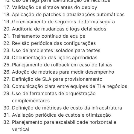
Uso de tags para identificação de recursos
Validação de sintaxe antes do deploy
Aplicação de patches e atualizações automáticas
Gerenciamento de segredos de forma segura
Auditoria de mudanças e logs detalhados
Treinamento contínuo da equipe
Revisão periódica das configurações
Uso de ambientes isolados para testes
Documentação das lições aprendidas
Planejamento de rollback em caso de falhas
Adoção de métricas para medir desempenho
Definição de SLA para provisionamento
Comunicação clara entre equipes de TI e negócios
Uso de ferramentas de orquestração
complementares
Definição de métricas de custo da infraestrutura
Avaliação periódica de custos e otimização
Planejamento para escalabilidade horizontal e
vertical